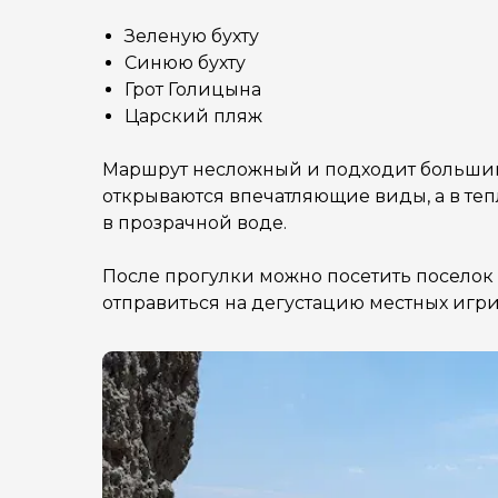
Зеленую бухту
Синюю бухту
Грот Голицына
Царский пляж
Маршрут несложный и подходит большин
открываются впечатляющие виды, а в теп
в прозрачной воде.
После прогулки можно посетить поселок 
отправиться на дегустацию местных игри