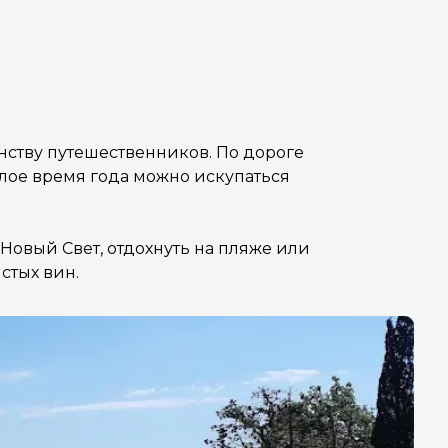
ству путешественников. По дороге
лое время года можно искупаться
Новый Свет, отдохнуть на пляже или
стых вин.