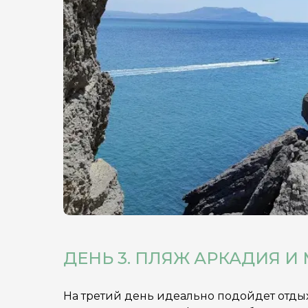
ДЕНЬ 3. ПЛЯЖ АРКАДИЯ И
На третий день идеально подойдет отдых