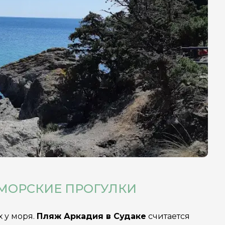
 МОРСКИЕ ПРОГУЛКИ
 у моря.
Пляж Аркадия в Судаке
считается