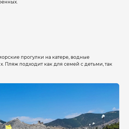
оенных.
 морские прогулки на катере, водные
 Пляж подходит как для семей с детьми, так