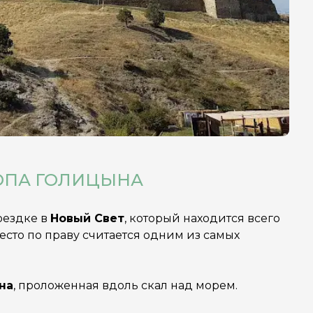
РОПА ГОЛИЦЫНА
оездке в
Новый Свет
, который находится всего
место по праву считается одним из самых
на
, проложенная вдоль скал над морем.