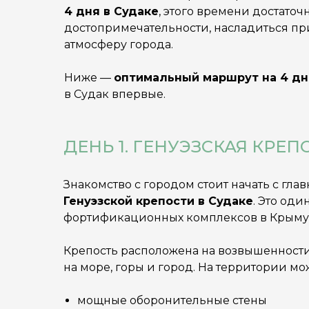
4 дня в Судаке
, этого времени достаточ
достопримечательности, насладиться пр
атмосферу города.
Ниже —
оптимальный маршрут на 4 дн
в Судак впервые.
ДЕНЬ 1. ГЕНУЭЗСКАЯ КРЕ
Знакомство с городом стоит начать с гл
Генуэзской крепости в Судаке
. Это од
фортификационных комплексов в Крыму
Крепость расположена на возвышенности
на море, горы и город. На территории мо
мощные оборонительные стены