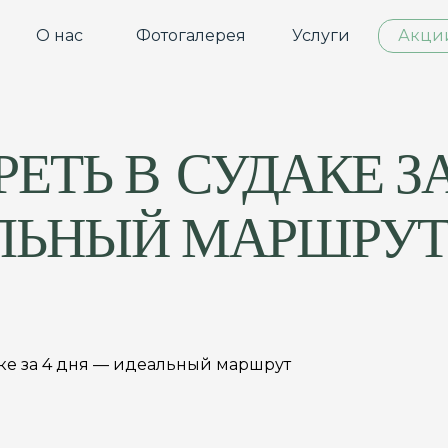
О нас
Фотогалерея
Услуги
Акци
ЕТЬ В СУДАКЕ ЗА
ЛЬНЫЙ МАРШРУ
аке за 4 дня — идеальный маршрут