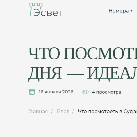
Эсвет
Номера
ЧТО ПОСМОТР
ДНЯ — ИДЕА
16 января 2026
4 просмотра
Главная
/
Блог
/
Что посмотреть в Суд